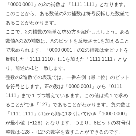
「0000 0001」の2の補数は 「1111 1111」となります。
このことから、ある数値の2の補数は符号反転した数値で
あることがわかります。
ここで、2の補数の簡単な求め方を紹介しましょう。ある
数値Aの2の補数は、Aのビットを反転させ1を加えること
で求められます。「0000 0001」の2の補数は全ビットを
反転した「1111 1110」に1を加えた「1111 1111」とな
り、前述の‐1と一致します。
整数の2進数での表現では、一番左側（最上位）のビット
を符号とします。正の数は「0000 0001」から「0111
1111」まで１づつ増えていきます。この値は式１で求め
ることができ「127」であることがわかります。負の数は
「1111 1111」(-1)から順に1を引いてゆき「1000 0000」
が最小値（ｰ128）となります。つまり、8ビットの符号付
整数は-128～+127の数字を表すことができるのです。