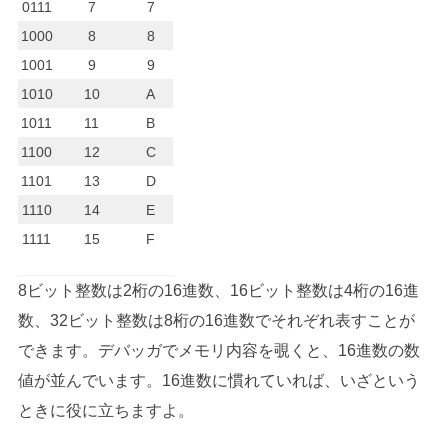
0111
7
7
1000
8
8
1001
9
9
1010
10
A
1011
11
B
1100
12
C
1101
13
D
1110
14
E
1111
15
F
8ビット整数は2桁の16進数、16ビット整数は4桁の16進
数、32ビット整数は8桁の16進数でそれぞれ表すことが
できます。デバッガでメモリ内容を覗くと、16進数の数
値が並んでいます。16進数に慣れていれば、いざという
ときに役に立ちますよ。