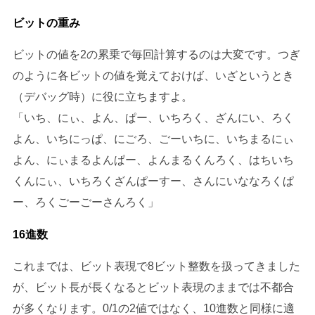
ビットの重み
ビットの値を2の累乗で毎回計算するのは大変です。つぎ
のように各ビットの値を覚えておけば、いざというとき
（デバッグ時）に役に立ちますよ。
「いち、にぃ、よん、ぱー、いちろく、ざんにい、ろく
よん、いちにっぱ、にごろ、ごーいちに、いちまるにぃ
よん、にぃまるよんぱー、よんまるくんろく、はちいち
くんにぃ、いちろくざんぱーすー、さんにいななろくぱ
ー、ろくごーごーさんろく」
16進数
これまでは、ビット表現で8ビット整数を扱ってきました
が、ビット長が長くなるとビット表現のままでは不都合
が多くなります。0/1の2値ではなく、10進数と同様に適