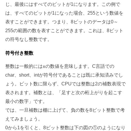
じ、最後にはすべてのビットが1になります。この例で
は、すべてのビットが1になった場合、255という数値を
表すことができます。つまり、8ビットのデータは0～
255の範囲の数を表すことができます。これは、8ビット
の符号なし整数です。
符号付き整数
整数は一般的には±の数値を意味します。C言語での
char、short、intが符号付であることは既に承知済みでし
ょう。ビット数に限らず、CPUでは整数は2の補数表現で
表されます。補数とは、「足すと次の桁上がりを起こす
最小の数字」です。
では、一旦補数は棚に上げて、負の数を8ビット整数で考
えてみましょう。
0から1を引くと、8ビット整数は下の図の①のようになり