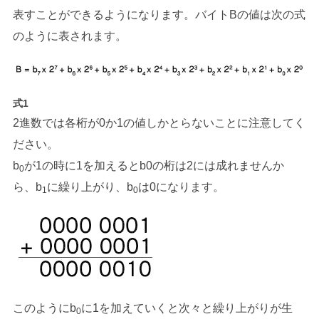
表すことができるようになります。バイトBの値は次の式
のように表されます。
式1
2進数では各桁が0か1の値しかとらないことに注意してく
ださい。
b
が1の時に1を加えるとb0の桁は2には成れませんか
0
ら、b
に繰り上がり、b
は0になります。
1
0
このようにb
に1を加えていくと次々と繰り上がりが生
0