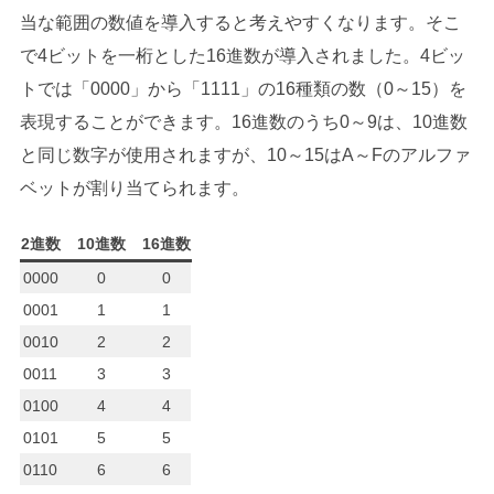
当な範囲の数値を導入すると考えやすくなります。そこ
で4ビットを一桁とした16進数が導入されました。4ビッ
トでは「0000」から「1111」の16種類の数（0～15）を
表現することができます。16進数のうち0～9は、10進数
と同じ数字が使用されますが、10～15はA～Fのアルファ
ベットが割り当てられます。
2進数
10進数
16進数
0000
0
0
0001
1
1
0010
2
2
0011
3
3
0100
4
4
0101
5
5
0110
6
6