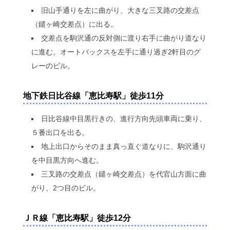
旧山手通りを左に曲がり、大きな三叉路の交差点
（鑓ヶ崎交差点）に出る。
交差点を駒沢通の反対側に渡り右手に曲がり道なり
に進む。オートバックスを左手に通り過ぎ2軒目のグ
レーのビル。
地下鉄日比谷線「恵比寿駅」徒歩11分
日比谷線中目黒行きの、進行方向先頭車両に乗り、
５番出口を出る。
地上出口からそのまま真っ直ぐ道なりに、駒沢通り
を中目黒方向へ進む。
三叉路の交差点（鑓ヶ崎交差点）を代官山方面に曲
がり、2つ目のビル。
ＪＲ線「恵比寿駅」徒歩12分