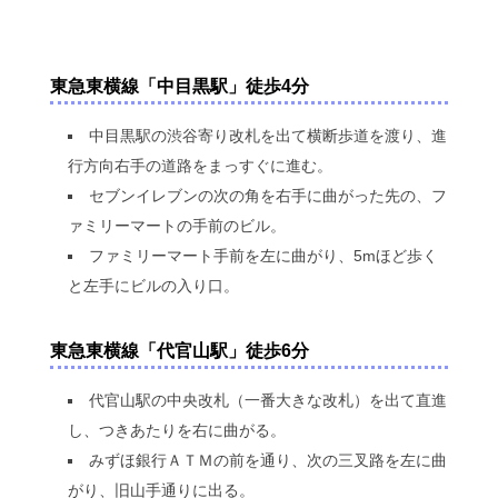
東急東横線「中目黒駅」徒歩4分
中目黒駅の渋谷寄り改札を出て横断歩道を渡り、進
行方向右手の道路をまっすぐに進む。
セブンイレブンの次の角を右手に曲がった先の、フ
ァミリーマートの手前のビル。
ファミリーマート手前を左に曲がり、5mほど歩く
と左手にビルの入り口。
東急東横線「代官山駅」徒歩6分
代官山駅の中央改札（一番大きな改札）を出て直進
し、つきあたりを右に曲がる。
みずほ銀行ＡＴＭの前を通り、次の三叉路を左に曲
がり、旧山手通りに出る。