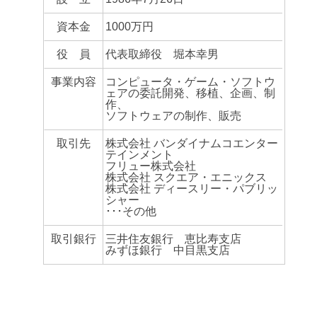
資本金
1000万円
役 員
代表取締役 堀本幸男
事業内容
コンピュータ・ゲーム・ソフトウ
ェアの委託開発、移植、企画、制
作、
ソフトウェアの制作、販売
取引先
株式会社 バンダイナムコエンター
テインメント
フリュー株式会社
株式会社 スクエア・エニックス
株式会社 ディースリー・パブリッ
シャー
･･･その他
取引銀行
三井住友銀行 恵比寿支店
みずほ銀行 中目黒支店