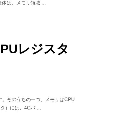
体は、メモリ領域 …
CPUレジスタ
す。そのうちの一つ、メモリはCPU
タ）には、4Gバ …