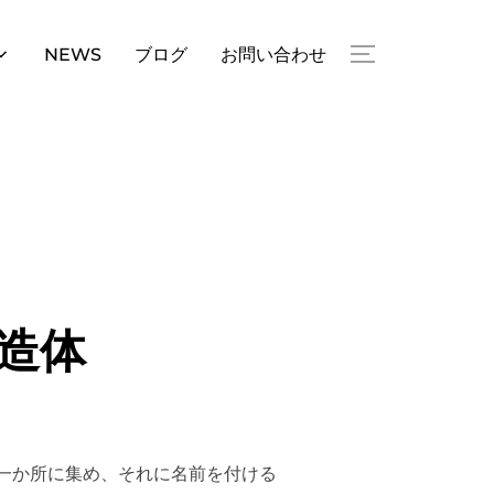
NEWS
ブログ
お問い合わせ
サイドバーとナ
構造体
を一か所に集め、それに名前を付ける