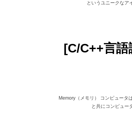
というユニークなア
[C/C++
Memory（メモリ） コンピュ
と共にコンピュータ